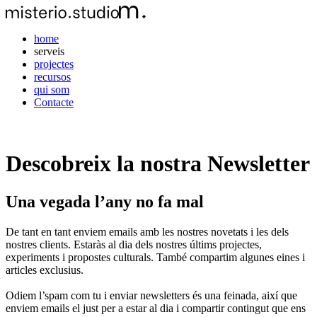
home
serveis
projectes
recursos
qui som
Contacte
Descobreix la nostra Newsletter
Una vegada l’any no fa mal
De tant en tant enviem emails amb les nostres novetats i les dels
nostres clients. Estaràs al dia dels nostres últims projectes,
experiments i propostes culturals. També compartim algunes eines i
articles exclusius.
Odiem l’spam com tu i enviar newsletters és una feinada, així que
enviem emails el just per a estar al dia i compartir contingut que ens