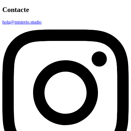
Contacte
hola@misterio.studio