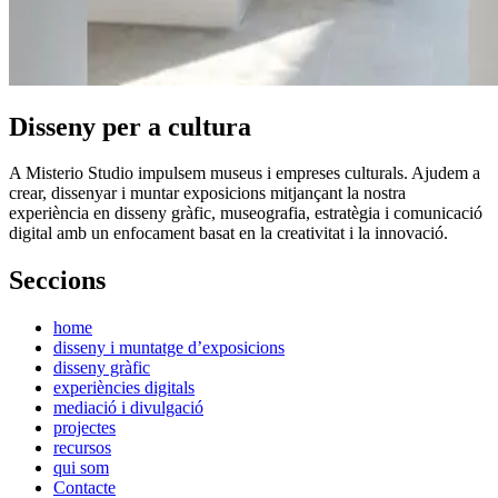
Disseny per a cultura
A Misterio Studio impulsem museus i empreses culturals. Ajudem a
crear, dissenyar i muntar exposicions mitjançant la nostra
experiència en disseny gràfic, museografia, estratègia i comunicació
digital amb un enfocament basat en la creativitat i la innovació.
Seccions
home
disseny i muntatge d’exposicions
disseny gràfic
experiències digitals
mediació i divulgació
projectes
recursos
qui som
Contacte