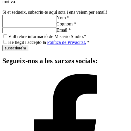
motiva.
Si et sedueix, subscriu-te aquí sota i ens veiem per email!
Nom *
Cognom *
Email *
Vull rebre informació de Misterio Studio.*
He llegit i accepto la
Política de Privacitat.
*
subscriure'm
Segueix-nos a les xarxes socials: