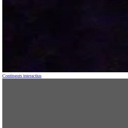
Continguts interactius