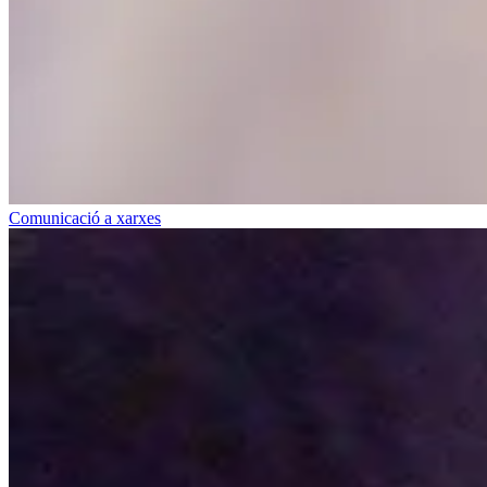
Comunicació a xarxes