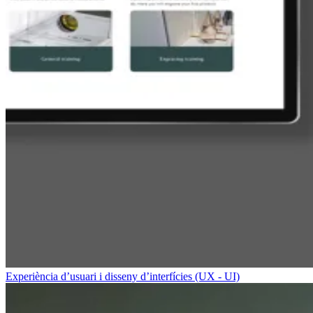
Experiència d’usuari i disseny d’interfícies (UX - UI)