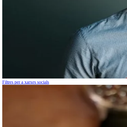
Filtres per a xarxes socials