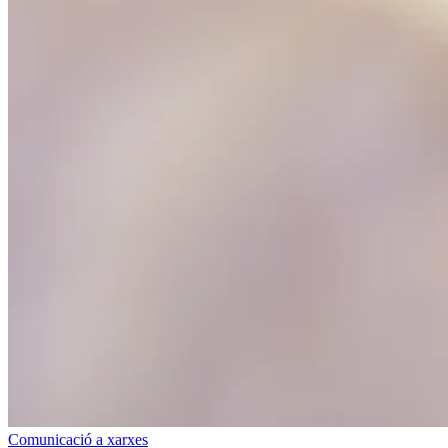
Comunicació a xarxes