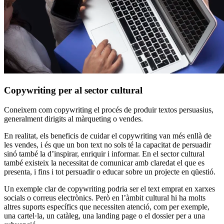
Copywriting per al sector cultural
Coneixem com copywriting el procés de produir textos persuasius,
generalment dirigits al màrqueting o vendes.
En realitat, els beneficis de cuidar el copywriting van més enllà de
les vendes, i és que un bon text no sols té la capacitat de persuadir
sinó també la d’inspirar, enriquir i informar. En el sector cultural
també existeix la necessitat de comunicar amb claredat el que es
presenta, i fins i tot persuadir o educar sobre un projecte en qüestió.
Un exemple clar de copywriting podria ser el text emprat en xarxes
socials o correus electrònics. Però en l’àmbit cultural hi ha molts
altres suports específics que necessiten atenció, com per exemple,
una cartel·la, un catàleg, una landing page o el dossier per a una