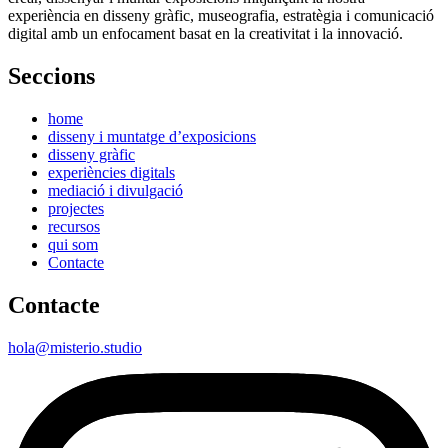
experiència en disseny gràfic, museografia, estratègia i comunicació
digital amb un enfocament basat en la creativitat i la innovació.
Seccions
home
disseny i muntatge d’exposicions
disseny gràfic
experiències digitals
mediació i divulgació
projectes
recursos
qui som
Contacte
Contacte
hola@misterio.studio