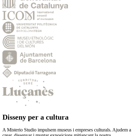
Disseny per a cultura
A Misterio Studio impulsem museus i empreses culturals. Ajudem a
crear, dissenyar i muntar exposicions mitjançant la nostra