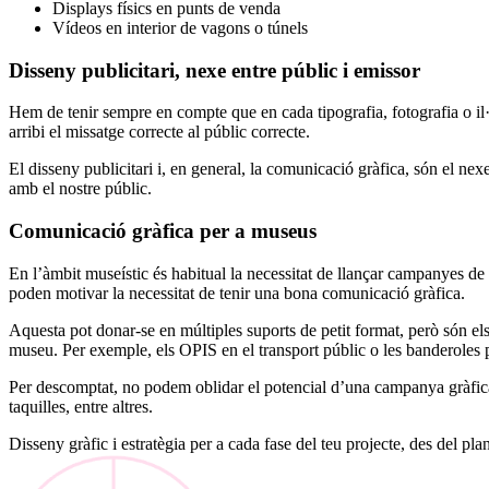
Displays físics en punts de venda
Vídeos en interior de vagons o túnels
Disseny publicitari, nexe entre públic i emissor
Hem de tenir sempre en compte que en cada tipografia, fotografia o il·l
arribi el missatge correcte al públic correcte.
El disseny publicitari i, en general, la comunicació gràfica, són el n
amb el nostre públic.
Comunicació gràfica per a museus
En l’àmbit museístic és habitual la necessitat de llançar campanyes de
poden motivar la necessitat de tenir una bona comunicació gràfica.
Aquesta pot donar-se en múltiples suports de petit format, però són els
museu. Per exemple, els OPIS en el transport públic o les banderoles p
Per descomptat, no podem oblidar el potencial d’una campanya gràfica e
taquilles, entre altres.
Disseny gràfic i estratègia per a cada fase del teu projecte, des del pla