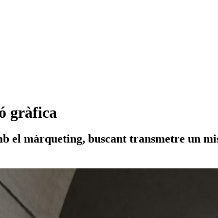
ó gràfica
mb el màrqueting, buscant transmetre un mi