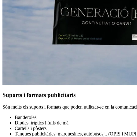
Suports i formats publicitaris
Són molts els suports i formats que poden utilitzar-se en la comunicació
Banderoles
Díptics, tríptics i fulls de mà
Cartells i pòsters
Tanques publicitàries, marquesines, autobusos... (OPIS i MUPI