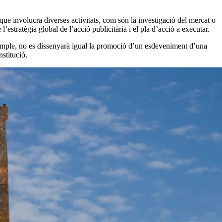
que involucra diverses activitats, com són la investigació del mercat o
 l’estratègia global de l’acció publicitària i el pla d’acció a executar.
 exemple, no es dissenyarà igual la promoció d’un esdeveniment d’una
nstitució.