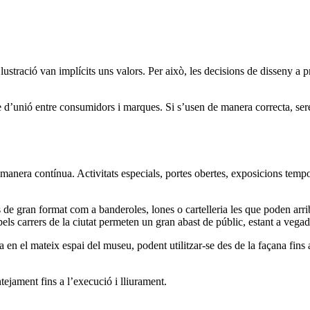
ustració van implícits uns valors. Per això, les decisions de disseny a 
exe d’unió entre consumidors i marques. Si s’usen de manera correcta, ser
 manera contínua. Activitats especials, portes obertes, exposicions tem
 de gran format com a banderoles, lones o cartelleria les que poden arrib
els carrers de la ciutat permeten un gran abast de públic, estant a vega
n el mateix espai del museu, podent utilitzar-se des de la façana fins a
ntejament fins a l’execució i lliurament.