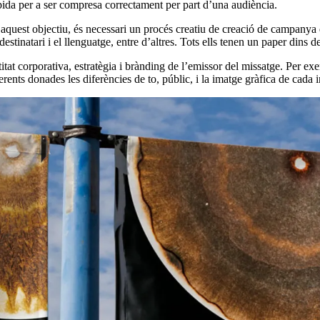
ràpida per a ser compresa correctament per part d’una audiència.
r aquest objectiu, és necessari un procés creatiu de creació de campanya 
destinatari i el llenguatge, entre d’altres. Tots ells tenen un paper dins de
ntitat corporativa, estratègia i brànding de l’emissor del missatge. Per
erents donades les diferències de to, públic, i la imatge gràfica de cada i