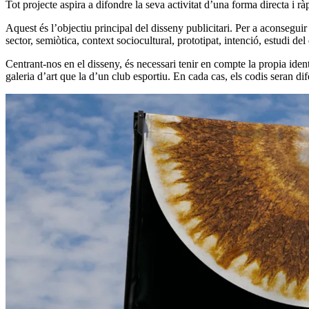
Tot projecte aspira a difondre la seva activitat d’una forma directa i 
Aquest és l’objectiu principal del disseny publicitari. Per a aconsegui
sector, semiòtica, context sociocultural, prototipat, intenció, estudi del 
Centrant-nos en el disseny, és necessari tenir en compte la propia ide
galeria d’art que la d’un club esportiu. En cada cas, els codis seran dif