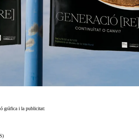
 gràfica i la publicitat:
S)