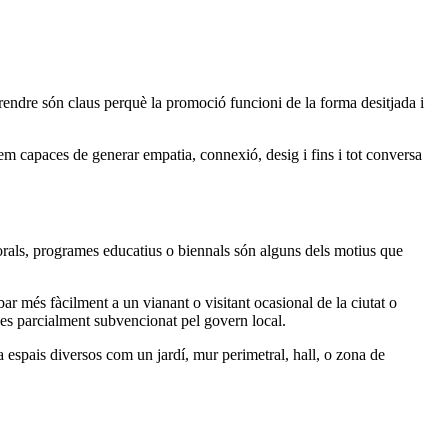
prendre són claus perquè la promoció funcioni de la forma desitjada i
em capaces de generar empatia, connexió, desig i fins i tot conversa
porals, programes educatius o biennals són alguns dels motius que
ar més fàcilment a un vianant o visitant ocasional de la ciutat o
des parcialment subvencionat pel govern local.
 espais diversos com un jardí, mur perimetral, hall, o zona de