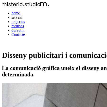
home
serveis
projectes
recursos
qui som
Contacte
Disseny publicitari i comunicaci
La comunicació gràfica uneix el disseny a
determinada.