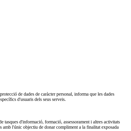
otecció de dades de caràcter personal, informa que les dades
specífics d'usuaris dels seus serveis.
 de tasques d'informació, formació, assessorament i altres activitats
 amb l'únic objectiu de donar compliment a la finalitat exposada