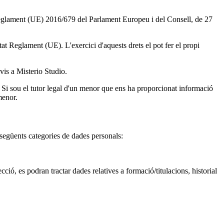
l Reglament (UE) 2016/679 del Parlament Europeu i del Consell, de 27
ntat Reglament (UE). L'exercici d'aquests drets el pot fer el propi
nvis a Misterio Studio.
Si sou el tutor legal d'un menor que ens ha proporcionat informació
menor.
s següents categories de dades personals:
ció, es podran tractar dades relatives a formació/titulacions, historial