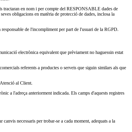
quals tractaran en nom i per compte del RESPONSABLE dades de
 seves obligacions en matèria de protecció de dades, inclosa la
 responsable de l'incompliment per part de l'usuari de la RGPD.
unicació electrònica equivalent que prèviament no haguessin estat
mercials referents a productes o serveis que siguin similars als que
'Atenció al Client.
nic a l'adreça anteriorment indicada. Els camps d'aquests registres
tzar canvis necessaris per trobar-se a cada moment, adequats a la