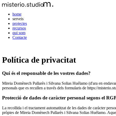
home
serveis
projectes
recursos
qui som
Contacte
Política de privacitat
Qui és el responsable de les vostres dades?
Mireia Domènech Pallarès i Silvana Solias Huélamo (d'ara en endava
personals que es recullen a través dels formularis de https://misterio.st
Protecció de dades de caràcter personal segons el R
La recollida i el tractament automatitzat de les dades de caràcter person
pròpies de Mireia Domènech Pallarès i Silvana Solias Huélamo. Aqueste