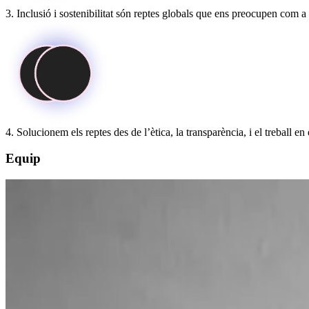
3. Inclusió i sostenibilitat són reptes globals que ens preocupen com a 
4. Solucionem els reptes des de l’ètica, la transparència, i el treball en
Equip