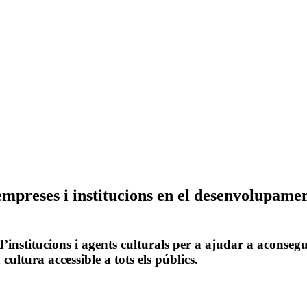
preses i institucions en el desenvolupament
’institucions i agents culturals per a ajudar a aconsegu
ultura accessible a tots els públics.