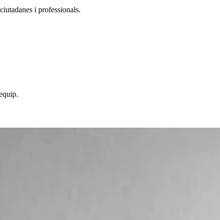
ciutadanes i professionals.
 equip.