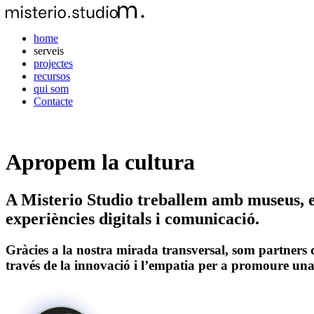
home
serveis
projectes
recursos
qui som
Contacte
Apropem la cultura
A Misterio Studio treballem amb museus, em
experiències digitals i comunicació.
Gràcies a la nostra mirada transversal, som partners d
través de la innovació i l’empatia per a promoure una c