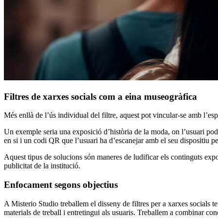
Filtres de xarxes socials com a eina museogràfica
Més enllà de l’ús individual del filtre, aquest pot vincular-se amb l’esp
Un exemple seria una exposició d’història de la moda, on l’usuari podri
en si i un codi QR que l’usuari ha d’escanejar amb el seu dispositiu pe
Aquest tipus de solucions són maneres de ludificar els continguts exposi
publicitat de la institució.
Enfocament segons objectius
A Misterio Studio treballem el disseny de filtres per a xarxes socials t
materials de treball i entretingui als usuaris. Treballem a combinar conc