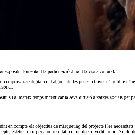
ai expositiu fomentant la participació durant la visita cultural.
a emprovar-se digitalment alguna de les peces a través d’un filtre d’Ins
rsonal.
tius i al mateix temps incentivar la seva difusió a xarxes socials per pa
enint en compte els objectius de màrqueting del projecte i les necessitats
epte, estètica i joc per a un resultat memorable, divertit i únic. No dubti