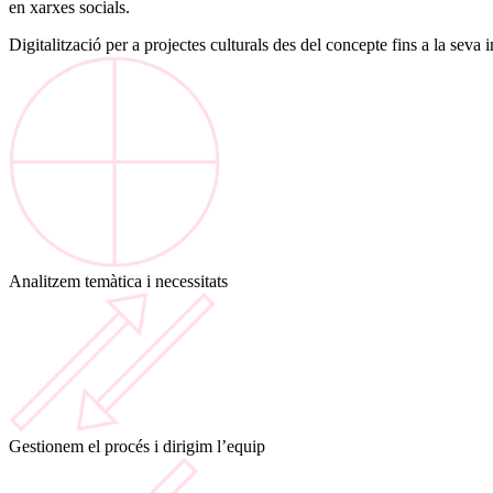
en xarxes socials.
Digitalització per a projectes culturals des del concepte fins a la seva
Analitzem temàtica i necessitats
Gestionem el procés i dirigim l’equip