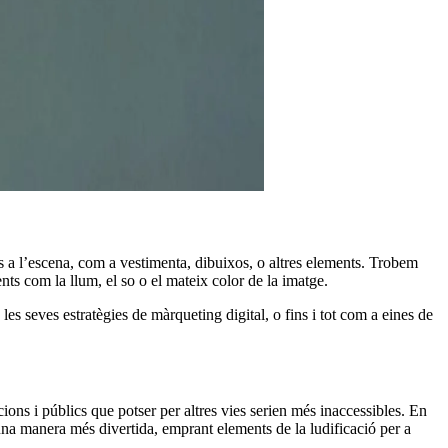
ctes a l’escena, com a vestimenta, dibuixos, o altres elements. Trobem
ents com la llum, el so o el mateix color de la imatge.
les seves estratègies de màrqueting digital, o fins i tot com a eines de
ons i públics que potser per altres vies serien més inaccessibles. En
d’una manera més divertida, emprant elements de la ludificació per a