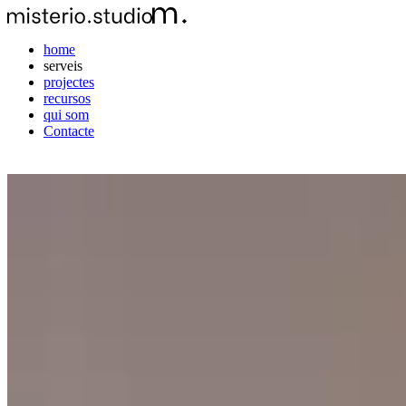
home
serveis
projectes
recursos
qui som
Contacte