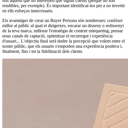
són aquells que no interessen que siguin clients (perquè no són
rendibles, per exemple). És important identificar-los per a no invertir
en ells esforços innecessaris.
Els avantatges de crear un Buyer Persona són nombroses: conèixer
millor al públic al qual et dirigeixes, encarar un disseny o redissenyi
de la teva marca, millorar l'estratègia de content màrqueting, pensar
nous canals de captació, optimitzar el recorregut i experiència
d'usuari... L'objectiu final serà tindre la percepció que volem entre el
nostre públic, que els usuaris s'emporten una experiència positiva i,
finalment, fins i tot la fidelització dels clients.