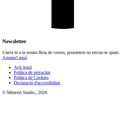
Newsletter
Uneix-te a la nostra llista de correu, prometem no enviar-te spam.
Apunta't aquí
.
Avís legal
Política de privacitat
Política de Cookies
Declaració d'accessibilitat
© Misterio Studio,, 2026