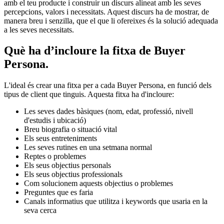
amb el teu producte i construir un discurs alineat amb les seves
percepcions, valors i necessitats. Aquest discurs ha de mostrar, de
manera breu i senzilla, que el que li ofereixes és la solució adequada
a les seves necessitats.
Què ha d’incloure la fitxa de Buyer
Persona.
L'ideal és crear una fitxa per a cada Buyer Persona, en funció dels
tipus de client que tinguis. Aquesta fitxa ha d'incloure:
Les seves dades bàsiques (nom, edat, professió, nivell
d'estudis i ubicació)
Breu biografia o situació vital
Els seus entreteniments
Les seves rutines en una setmana normal
Reptes o problemes
Els seus objectius personals
Els seus objectius professionals
Com solucionem aquests objectius o problemes
Preguntes que es faria
Canals informatius que utilitza i keywords que usaria en la
seva cerca