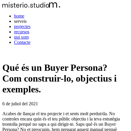
home
serveis
projectes
recursos
qui som
Contacte
Qué és un Buyer Persona?
Com construir-lo, objectius i
exemples.
6 de juliol del 2021
Acabes de llançar el teu projecte i et sents molt perdut/da. No
controles encara quin és el teu públic objectiu i la teva estratègia
trontolla perquè no saps a qui dirigir-te. Saps què és un Buyer
Persona? No et preocupis, hem preparat aquest manual perquè