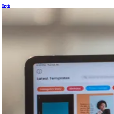
llegir