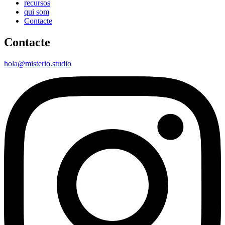
recursos
qui som
Contacte
Contacte
hola@misterio.studio