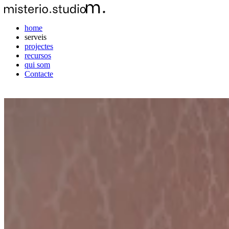
home
serveis
projectes
recursos
qui som
Contacte