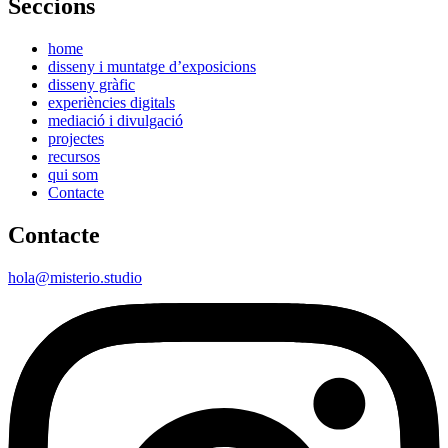
Seccions
home
disseny i muntatge d’exposicions
disseny gràfic
experiències digitals
mediació i divulgació
projectes
recursos
qui som
Contacte
Contacte
hola@misterio.studio