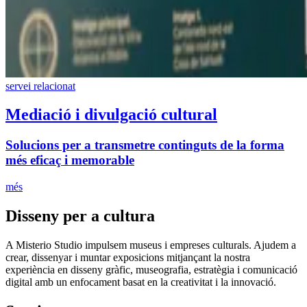
servei relacionat
Mediació i divulgació cultural
Solucions per a transmetre continguts de la forma
més eficaç i memorable
més
Disseny per a cultura
A Misterio Studio impulsem museus i empreses culturals. Ajudem a
crear, dissenyar i muntar exposicions mitjançant la nostra
experiència en disseny gràfic, museografia, estratègia i comunicació
digital amb un enfocament basat en la creativitat i la innovació.