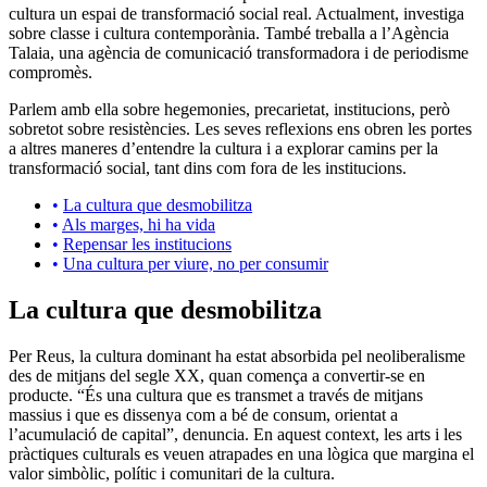
cultura un espai de transformació social real. Actualment, investiga
sobre classe i cultura contemporània. També treballa a l’Agència
Talaia, una agència de comunicació transformadora i de periodisme
compromès.
Parlem amb ella sobre hegemonies, precarietat, institucions, però
sobretot sobre resistències. Les seves reflexions ens obren les portes
a altres maneres d’entendre la cultura i a explorar camins per la
transformació social, tant dins com fora de les institucions.
La cultura que desmobilitza
Als marges, hi ha vida
Repensar les institucions
Una cultura per viure, no per consumir
La cultura que desmobilitza
Per Reus, la cultura dominant ha estat absorbida pel neoliberalisme
des de mitjans del segle XX, quan comença a convertir-se en
producte. “És una cultura que es transmet a través de mitjans
massius i que es dissenya com a bé de consum, orientat a
l’acumulació de capital”, denuncia. En aquest context, les arts i les
pràctiques culturals es veuen atrapades en una lògica que margina el
valor simbòlic, polític i comunitari de la cultura.