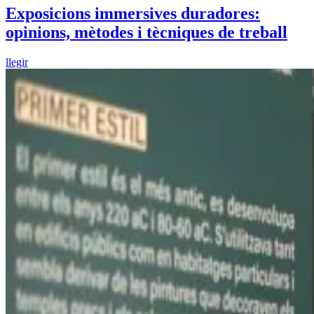
Exposicions immersives duradores:
opinions, mètodes i tècniques de treball
llegir