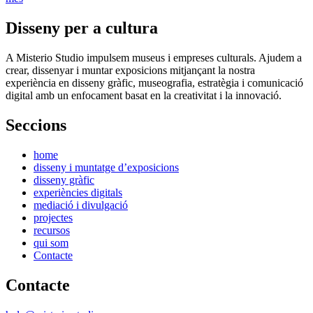
Disseny per a cultura
A Misterio Studio impulsem museus i empreses culturals. Ajudem a
crear, dissenyar i muntar exposicions mitjançant la nostra
experiència en disseny gràfic, museografia, estratègia i comunicació
digital amb un enfocament basat en la creativitat i la innovació.
Seccions
home
disseny i muntatge d’exposicions
disseny gràfic
experiències digitals
mediació i divulgació
projectes
recursos
qui som
Contacte
Contacte