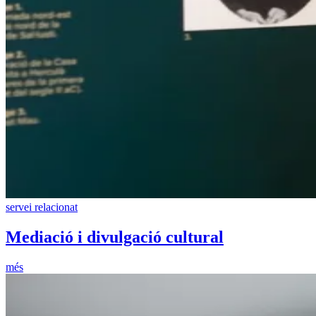
servei relacionat
Mediació i divulgació cultural
més