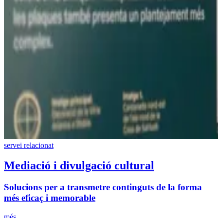
servei relacionat
Mediació i divulgació cultural
Solucions per a transmetre continguts de la forma
més eficaç i memorable
més