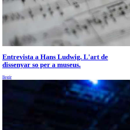
Entrevista a Hans Ludwig. L'art de
dissenyar so per a museus.
llegir