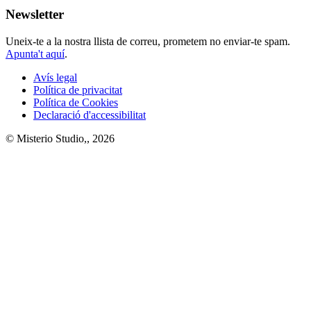
Newsletter
Uneix-te a la nostra llista de correu, prometem no enviar-te spam.
Apunta't aquí
.
Avís legal
Política de privacitat
Política de Cookies
Declaració d'accessibilitat
© Misterio Studio,, 2026