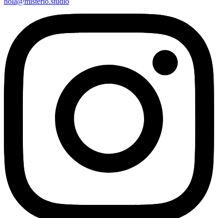
hola@misterio.studio