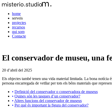
home
serveis
projectes
recursos
qui som
Contacte
El conservador de museu, una f
20 d’abril del 2025
Els objectes també tenen una vida material limitada. La bona notícia é
persona encarregada de vetllar per tots els béns materials que represen
Definició del conservador o conservadora de museus
Quines són les tasques d’un conservador?
Altres funcions del conservador de museus
Per què és important la figura del conservador?