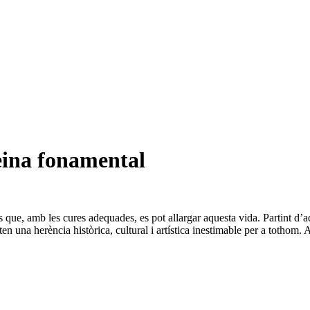
eina fonamental
s que, amb les cures adequades, es pot allargar aquesta vida. Partint d’
ten una herència històrica, cultural i artística inestimable per a tothom