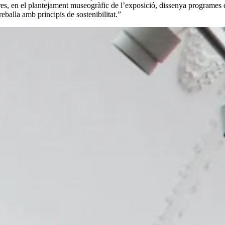
es, en el plantejament museogràfic de l’exposició, dissenya programes d
treballa amb principis de sostenibilitat.”