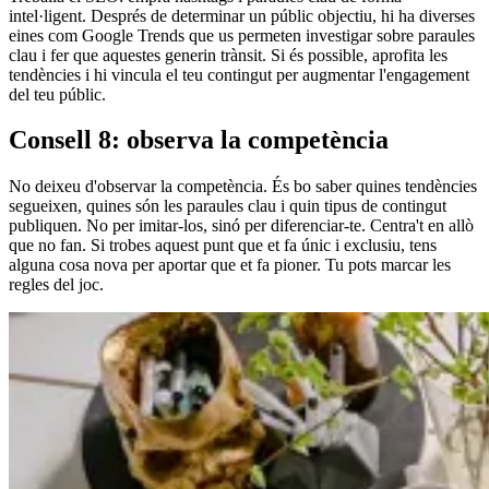
intel·ligent. Després de determinar un públic objectiu, hi ha diverses
eines com Google Trends que us permeten investigar sobre paraules
clau i fer que aquestes generin trànsit. Si és possible, aprofita les
tendències i hi vincula el teu contingut per augmentar l'engagement
del teu públic.
Consell 8: observa la competència
No deixeu d'observar la competència. És bo saber quines tendències
segueixen, quines són les paraules clau i quin tipus de contingut
publiquen. No per imitar-los, sinó per diferenciar-te. Centra't en allò
que no fan. Si trobes aquest punt que et fa únic i exclusiu, tens
alguna cosa nova per aportar que et fa pioner. Tu pots marcar les
regles del joc.