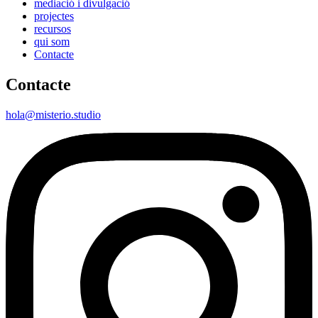
mediació i divulgació
projectes
recursos
qui som
Contacte
Contacte
hola@misterio.studio