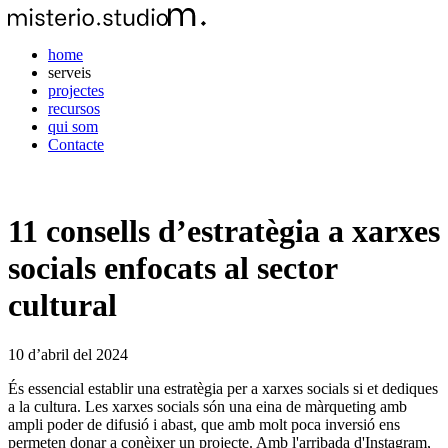
home
serveis
projectes
recursos
qui som
Contacte
11 consells d’estratègia a xarxes
socials enfocats al sector
cultural
10 d’abril del 2024
És essencial establir una estratègia per a xarxes socials si et dediques
a la cultura. Les xarxes socials són una eina de màrqueting amb
ampli poder de difusió i abast, que amb molt poca inversió ens
permeten donar a conèixer un projecte. Amb l'arribada d'Instagram,