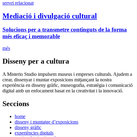
servei relacionat
Mediació i divulgació cultural
Solucions per a transmetre continguts de la forma
més eficaç i memorable
més
Disseny per a cultura
A Misterio Studio impulsem museus i empreses culturals. Ajudem a
crear, dissenyar i muntar exposicions mitjançant la nostra
experiència en disseny gràfic, museografia, estratègia i comunicació
digital amb un enfocament basat en la creativitat i la innovació.
Seccions
home
disseny i muntatge d’exposicions
disseny gràfic
experiències digitals