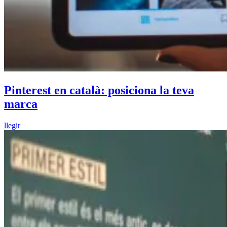
Pinterest en català: posiciona la teva
marca
llegir