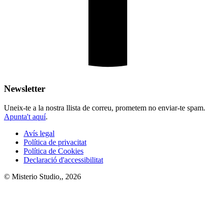
Newsletter
Uneix-te a la nostra llista de correu, prometem no enviar-te spam.
Apunta't aquí
.
Avís legal
Política de privacitat
Política de Cookies
Declaració d'accessibilitat
© Misterio Studio,, 2026