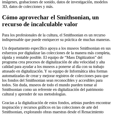
imágenes, grabaciones de sonido, datos de investigación, modelos
3D, datos de colecciones y más.
Cómo aprovechar el Smithsonian, un
recurso de incalculable valor
Para los profesionales de la cultura, el Smithsonian es un recurso
indispensable que puede enriquecer su práctica de muchas maneras.
Un departamento específico apoya a los museos Smithsonian en sus
esfuerzos por digitalizar las colecciones de la manera más completa,
rápida y rentable posible. El equipo de “Mass Digitization” del
programa crea procesos de digitalización de alta velocidad y alta
calidad para ayudar a los museos a ponerse al día con su trabajo
atrasado en digitalización. Y su equipo de Informática idea formas
automatizadas de crear y mejorar registros de colecciones para que
los fondos del Smithsonian sean reconocibles y accesibles para
todos. Sin duda, museos de todo el mundo pueden tomar al
Smithsonian como un referente en digitalización del patrimonio
cultural y aprender de sus metodologías.
Gracias a la digitalización de estos fondos, artistas pueden encontrar
inspiración y recursos gráficos en las colecciones de arte del
Smithsonian, explorando obras maestras desde el Renacimiento