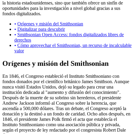
la historia estadounidenses, sino que también ofrece un sinfín de
oportunidades para la investigación a nivel global gracias a sus
fondos digitalizados.
Orígenes y misión del Smithsonian
Digitalizar para descubrir
Smithsonian Open Access: fondos digitalizados libres de
derechos
Cómo aprovechar el Smithsonian, un recurso de incalculable
valor
Orígenes y misión del Smithsonian
En 1846, el Congreso estableció el Instituto Smithsoniano con
fondos donados por el científico británico James Smithson. Aunque
nunca visitó Estados Unidos, dejó su legado para crear una
institución dedicada al "aumento y difusión del conocimiento".
Después de la muerte de su sobrino sin herederos, el presidente
Andrew Jackson informó al Congreso sobre la herencia, que
ascendía a 500,000 dólares. Tras un debate, el Congreso aceptó la
donación y la destinó a un fondo de caridad. Ocho años después, en
1846, el presidente James Polk firmó el acta que establecía el
Instituto Smithsoniano como una asociación pública y privada,
según el proyecto de ley redactado por el congresista Robert Dale