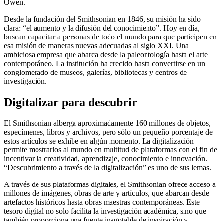
Owen.
Desde la fundación del Smithsonian en 1846, su misión ha sido
clara: “el aumento y la difusión del conocimiento”. Hoy en día,
buscan capacitar a personas de todo el mundo para que participen en
esa misión de maneras nuevas adecuadas al siglo XXI. Una
ambiciosa empresa que abarca desde la paleontología hasta el arte
contemporáneo. La institución ha crecido hasta convertirse en un
conglomerado de museos, galerías, bibliotecas y centros de
investigación.
Digitalizar para descubrir
El Smithsonian alberga aproximadamente 160 millones de objetos,
especímenes, libros y archivos, pero sólo un pequeño porcentaje de
estos artículos se exhibe en algún momento. La digitalización
permite mostrarlos al mundo en multitud de plataformas con el fin de
incentivar la creatividad, aprendizaje, conocimiento e innovación.
“Descubrimiento a través de la digitalización” es uno de sus lemas.
A través de sus plataformas digitales, el Smithsonian ofrece acceso a
millones de imágenes, obras de arte y artículos, que abarcan desde
artefactos históricos hasta obras maestras contemporáneas. Este
tesoro digital no solo facilita la investigación académica, sino que
también proporciona una fuente inagotable de inspiración y