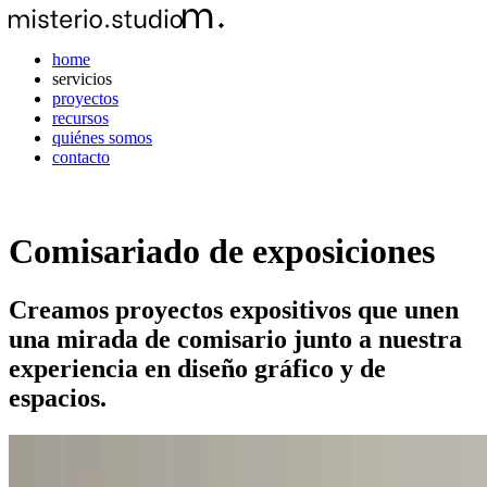
home
servicios
proyectos
recursos
quiénes somos
contacto
Comisariado de exposiciones
Creamos proyectos expositivos que unen
una mirada de comisario junto a nuestra
experiencia en diseño gráfico y de
espacios.