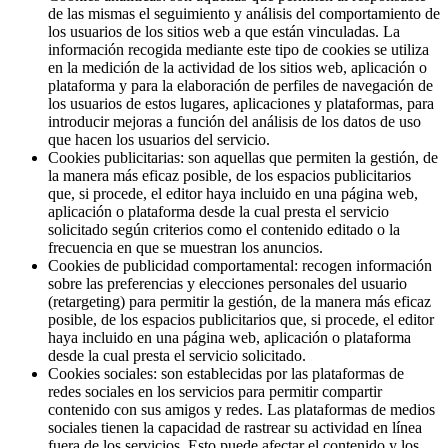
de las mismas el seguimiento y análisis del comportamiento de
los usuarios de los sitios web a que están vinculadas. La
información recogida mediante este tipo de cookies se utiliza
en la medición de la actividad de los sitios web, aplicación o
plataforma y para la elaboración de perfiles de navegación de
los usuarios de estos lugares, aplicaciones y plataformas, para
introducir mejoras a función del análisis de los datos de uso
que hacen los usuarios del servicio.
Cookies publicitarias: son aquellas que permiten la gestión, de
la manera más eficaz posible, de los espacios publicitarios
que, si procede, el editor haya incluido en una página web,
aplicación o plataforma desde la cual presta el servicio
solicitado según criterios como el contenido editado o la
frecuencia en que se muestran los anuncios.
Cookies de publicidad comportamental: recogen información
sobre las preferencias y elecciones personales del usuario
(retargeting) para permitir la gestión, de la manera más eficaz
posible, de los espacios publicitarios que, si procede, el editor
haya incluido en una página web, aplicación o plataforma
desde la cual presta el servicio solicitado.
Cookies sociales: son establecidas por las plataformas de
redes sociales en los servicios para permitir compartir
contenido con sus amigos y redes. Las plataformas de medios
sociales tienen la capacidad de rastrear su actividad en línea
fuera de los servicios. Esto puede afectar el contenido y los