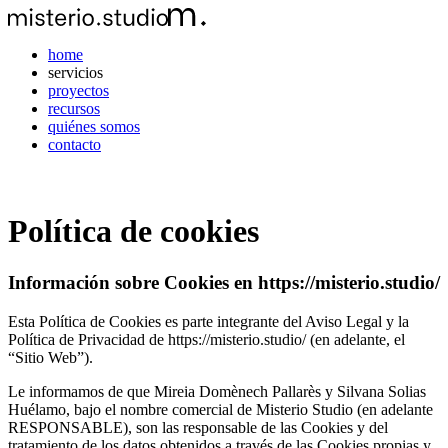
home
servicios
proyectos
recursos
quiénes somos
contacto
Política de cookies
Información sobre Cookies en https://misterio.studio/
Esta Política de Cookies es parte integrante del Aviso Legal y la
Política de Privacidad de https://misterio.studio/ (en adelante, el
“Sitio Web”).
Le informamos de que Mireia Domènech Pallarès y Silvana Solias
Huélamo, bajo el nombre comercial de Misterio Studio (en adelante
RESPONSABLE), son las responsable de las Cookies y del
tratamiento de los datos obtenidos a través de las Cookies propias y