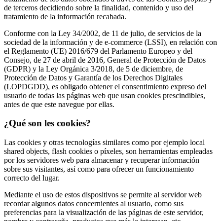
de terceros decidiendo sobre la finalidad, contenido y uso del
tratamiento de la información recabada.
Conforme con la Ley 34/2002, de 11 de julio, de servicios de la
sociedad de la información y de e-commerce (LSSI), en relación con
el Reglamento (UE) 2016/679 del Parlamento Europeo y del
Consejo, de 27 de abril de 2016, General de Protección de Datos
(GDPR) y la Ley Orgánica 3/2018, de 5 de diciembre, de
Protección de Datos y Garantía de los Derechos Digitales
(LOPDGDD), es obligado obtener el consentimiento expreso del
usuario de todas las páginas web que usan cookies prescindibles,
antes de que este navegue por ellas.
¿Qué son les cookies?
Las cookies y otras tecnologías similares como por ejemplo local
shared objects, flash cookies o píxeles, son herramientas empleadas
por los servidores web para almacenar y recuperar información
sobre sus visitantes, así como para ofrecer un funcionamiento
correcto del lugar.
Mediante el uso de estos dispositivos se permite al servidor web
recordar algunos datos concernientes al usuario, como sus
preferencias para la visualización de las páginas de este servidor,