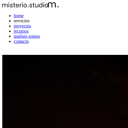
home
servicios
proyectos
recursos
quiénes somos
contacto