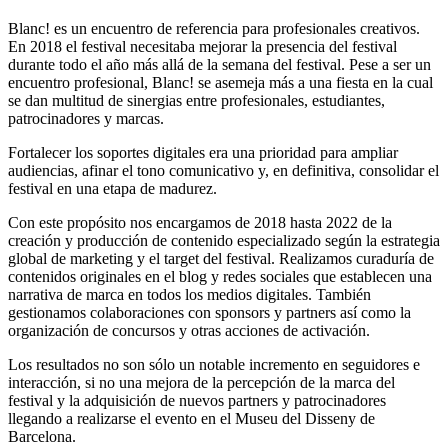
Blanc! es un encuentro de referencia para profesionales creativos.
En 2018 el festival necesitaba mejorar la presencia del festival
durante todo el año más allá de la semana del festival. Pese a ser un
encuentro profesional, Blanc! se asemeja más a una fiesta en la cual
se dan multitud de sinergias entre profesionales, estudiantes,
patrocinadores y marcas.
Fortalecer los soportes digitales era una prioridad para ampliar
audiencias, afinar el tono comunicativo y, en definitiva, consolidar el
festival en una etapa de madurez.
Con este propósito nos encargamos de 2018 hasta 2022 de la
creación y producción de contenido especializado según la estrategia
global de marketing y el target del festival. Realizamos curaduría de
contenidos originales en el blog y redes sociales que establecen una
narrativa de marca en todos los medios digitales. También
gestionamos colaboraciones con sponsors y partners así como la
organización de concursos y otras acciones de activación.
Los resultados no son sólo un notable incremento en seguidores e
interacción, si no una mejora de la percepción de la marca del
festival y la adquisición de nuevos partners y patrocinadores
llegando a realizarse el evento en el Museu del Disseny de
Barcelona.