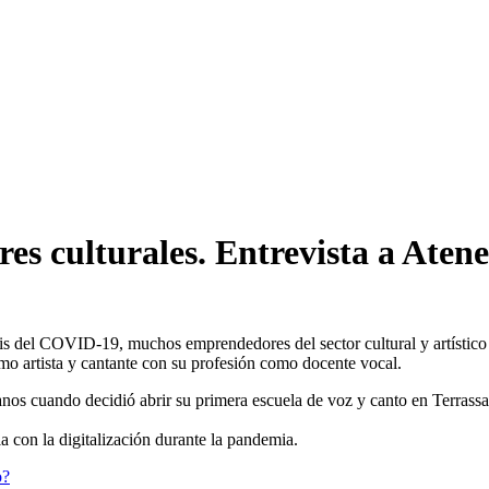
es culturales. Entrevista a Aten
s del COVID-19, muchos emprendedores del sector cultural y artístico se
mo artista y cantante con su profesión como docente vocal.
nos cuando decidió abrir su primera escuela de voz y canto en Terrassa
 con la digitalización durante la pandemia.
o?