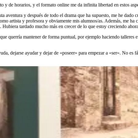
 y de horarios, y el formato online me da infinita libertad en estos asp
 esta aventura y después de todo el drama que ha supuesto, me he dado 
d como artista y profesora y obviamente mis alumnos/as. Además, me ha 
lí. Hubiera tardado mucho más en crecer de lo que estoy creciendo ahora
o que querría mantener de forma puntual, por ejemplo haciendo talleres 
ayuda, dejarse ayudar y dejar de «poseer» para empezar a «ser». No es f