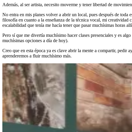
Además, al ser artista, necesito moverme y tener libertad de movimiento
No entra en mis planes volver a abrir un local, pues después de toda
filosofía en cuanto a la enseñanza de la técnica vocal, mi creativida
escalabilidad que tenía me hacía tener que pasar muchísimas horas al
Pero sí que me divertía muchísimo hacer clases presenciales y es alg
muchísimas opciones a día de hoy).
Creo que en esta época ya es clave abrir la mente a compartir, pedir 
aprenderemos a fluir muchísimo más.