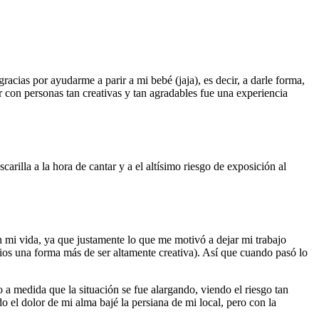
cias por ayudarme a parir a mi bebé (jaja), es decir, a darle forma,
r con personas tan creativas y tan agradables fue una experiencia
rilla a la hora de cantar y a el altísimo riesgo de exposición al
 mi vida, ya que justamente lo que me motivó a dejar mi trabajo
ios una forma más de ser altamente creativa). Así que cuando pasó lo
a medida que la situación se fue alargando, viendo el riesgo tan
 el dolor de mi alma bajé la persiana de mi local, pero con la