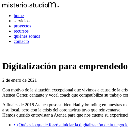
home
servicios
proyectos
recursos
quiénes somos
contacto
Digitalización para emprendedor
2 de enero de 2021
Con motivo de la situación excepcional que vivimos a causa de la crisi
Atenea Carter, cantante y vocal coach que compatibiliza su trabajo co
A finales de 2018 Atenea puso su identidad y branding en nuestras ma
a su local, pero con la crisis del coronavirus tuvo que reinventarse.
Hemos querido entrevistar a Atenea para que nos cuente su experiencia
¿Qué es lo que te forzó a iniciar la digitalización de tu negoci