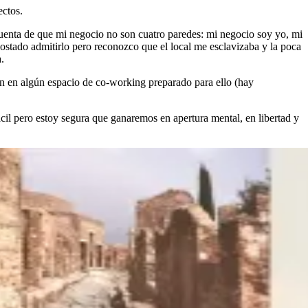
ectos.
cuenta de que mi negocio no son cuatro paredes: mi negocio soy yo, mi
costado admitirlo pero reconozco que el local me esclavizaba y la poca
.
en en algún espacio de co-working preparado para ello (hay
ácil pero estoy segura que ganaremos en apertura mental, en libertad y