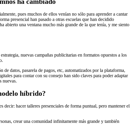
alumnos ha cambiado
cialmente, pues muchos de ellos venían no sólo para aprender a cantar
e forma presencial han pasado a otras escuelas que han decidido
 ha abierto una ventana mucho más grande de la que tenía, y me siento
estrategia, nuevas campañas publicitarias en formatos opuestos a los
o.
 de datos, pasarela de pagos, etc, automatizados por la plataforma,
gitales para contar con su consejo han sido claves para poder adaptar
s nuevas.
modelo híbrido?
ecir: hacer talleres presenciales de forma puntual, pero mantener el
ersonas, crear una comunidad infinitamente más grande y también