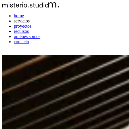
home
servicios
proyectos
recursos
quiénes somos
contacto